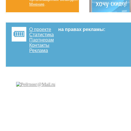
Мнение
.
О проекте
на правах рекламы:
Статистика
Партнерам
Контакты
Реклама