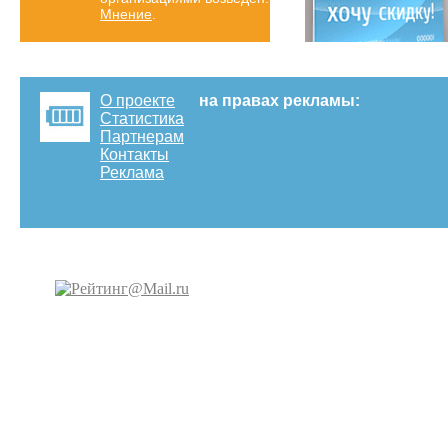
Мнение
.
О проекте
на правах рекламы:
Статистика
Партнерам
Контакты
Реклама