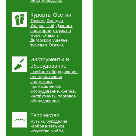
животноводство
,
Курорты Осетии
Тамиск
Фиагдон
,
,
Урсдон
Цей
Дзинага
,
,
,
санатории
отдых на
,
море
Отдых в
,
Дигорском ущелье
,
туризм в Осетии
,
Инструменты и
оборудование
швейное оборудование
,
альтернативная
энергетика
,
промышленное
оборудование
крепеж
,
,
инструменты
торговое
,
оборудование
,
Творчество
музыка
рукоделие
,
,
изобразительное
искусство
хобби
,
,