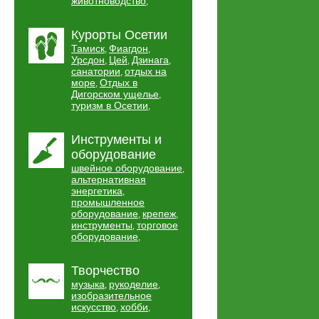
животноводство
,
Курорты Осетии
Тамиск
Фиагдон
,
,
Урсдон
Цей
Дзинага
,
,
,
санатории
отдых на
,
море
Отдых в
,
Дигорском ущелье
,
туризм в Осетии
,
Инструменты и
оборудование
швейное оборудование
,
альтернативная
энергетика
,
промышленное
оборудование
крепеж
,
,
инструменты
торговое
,
оборудование
,
Творчество
музыка
рукоделие
,
,
изобразительное
искусство
хобби
,
,