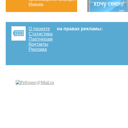
Мнение
.
О проекте
на правах рекламы:
Статистика
Партнерам
Контакты
Реклама