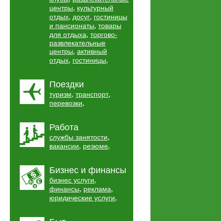
,
центры
культурный
,
,
отдых
досуг
гостиницы
,
и пансионаты
товары
,
для отдыха
торгово-
развлекательные
,
центры
активный
,
,
отдых
гостиницы
Поездки
,
,
туризм
транспорт
,
перевозки
Работа
,
службы занятости
,
,
вакансии
резюме
Бизнес и финансы
,
бизнес услуги
,
,
финансы
реклама
,
юридические услуги