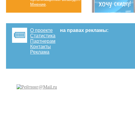
Мнение
.
О проекте
на правах рекламы:
Статистика
Партнерам
Контакты
Реклама