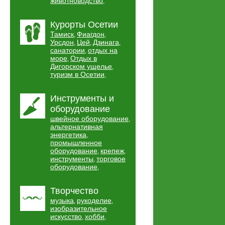
животноводство
,
Курорты Осетии
Тамиск
Фиагдон
,
,
Урсдон
Цей
Дзинага
,
,
,
санатории
отдых на
,
море
Отдых в
,
Дигорском ущелье
,
туризм в Осетии
,
Инструменты и
оборудование
швейное оборудование
,
альтернативная
энергетика
,
промышленное
оборудование
крепеж
,
,
инструменты
торговое
,
оборудование
,
Творчество
музыка
рукоделие
,
,
изобразительное
искусство
хобби
,
,