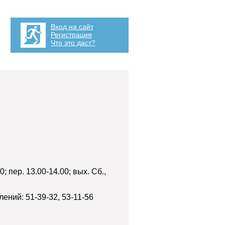
Вход на сайт
Регистрация
Что это даст?
; пер. 13.00-14.00; вых. Сб.,
ений: 51-39-32, 53-11-56