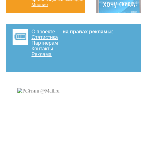
Мнение
.
О проекте
на правах рекламы:
Статистика
Партнерам
Контакты
Реклама