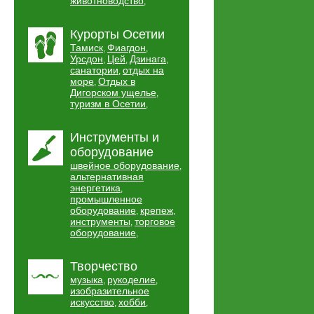
животноводство
,
Курорты Осетии
Тамиск
Фиагдон
,
,
Урсдон
Цей
Дзинага
,
,
,
санатории
отдых на
,
море
Отдых в
,
Дигорском ущелье
,
туризм в Осетии
,
Инструменты и
оборудование
швейное оборудование
,
альтернативная
энергетика
,
промышленное
оборудование
крепеж
,
,
инструменты
торговое
,
оборудование
,
Творчество
музыка
рукоделие
,
,
изобразительное
искусство
хобби
,
,