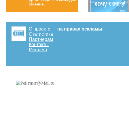
Мнение
.
О проекте
на правах рекламы:
Статистика
Партнерам
Контакты
Реклама