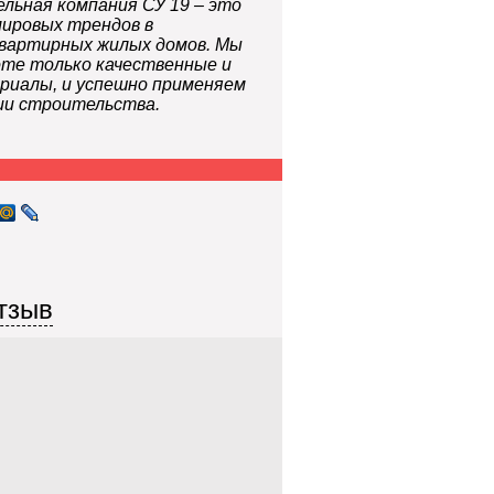
ьная компания СУ 19 – это
ировых трендов в
вартирных жилых домов. Мы
боте только качественные и
риалы, и успешно применяем
ии строительства.
тзыв