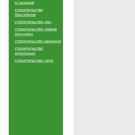
и складов
строительство
бассейнов
строительство дач
строительство домов
под ключ
строительство каминов
строительство
котельных
строительство саун