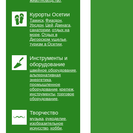
животноводство
,
Курорты Осетии
Тамиск
Фиагдон
,
,
Урсдон
Цей
Дзинага
,
,
,
санатории
отдых на
,
море
Отдых в
,
Дигорском ущелье
,
туризм в Осетии
,
Инструменты и
оборудование
швейное оборудование
,
альтернативная
энергетика
,
промышленное
оборудование
крепеж
,
,
инструменты
торговое
,
оборудование
,
Творчество
музыка
рукоделие
,
,
изобразительное
искусство
хобби
,
,