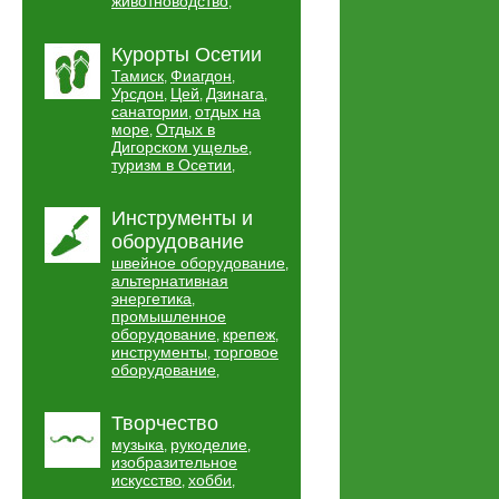
животноводство
,
Курорты Осетии
Тамиск
Фиагдон
,
,
Урсдон
Цей
Дзинага
,
,
,
санатории
отдых на
,
море
Отдых в
,
Дигорском ущелье
,
туризм в Осетии
,
Инструменты и
оборудование
швейное оборудование
,
альтернативная
энергетика
,
промышленное
оборудование
крепеж
,
,
инструменты
торговое
,
оборудование
,
Творчество
музыка
рукоделие
,
,
изобразительное
искусство
хобби
,
,