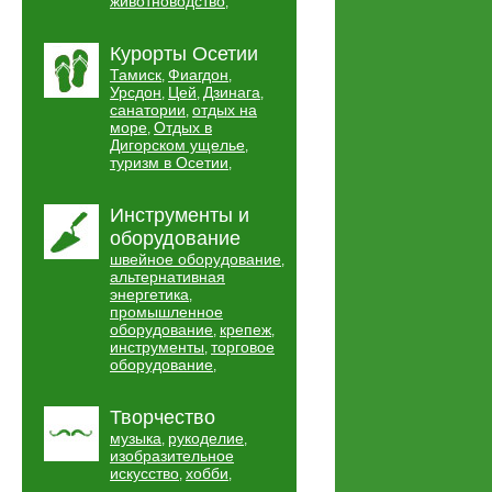
животноводство
,
Курорты Осетии
Тамиск
Фиагдон
,
,
Урсдон
Цей
Дзинага
,
,
,
санатории
отдых на
,
море
Отдых в
,
Дигорском ущелье
,
туризм в Осетии
,
Инструменты и
оборудование
швейное оборудование
,
альтернативная
энергетика
,
промышленное
оборудование
крепеж
,
,
инструменты
торговое
,
оборудование
,
Творчество
музыка
рукоделие
,
,
изобразительное
искусство
хобби
,
,