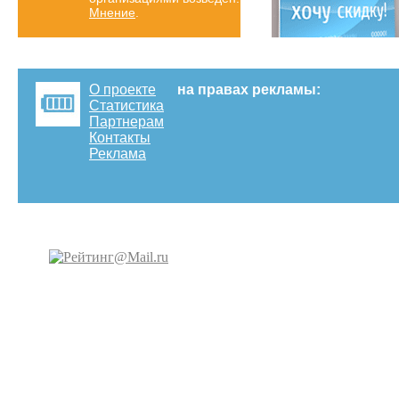
Мнение
.
О проекте
на правах рекламы:
Статистика
Партнерам
Контакты
Реклама