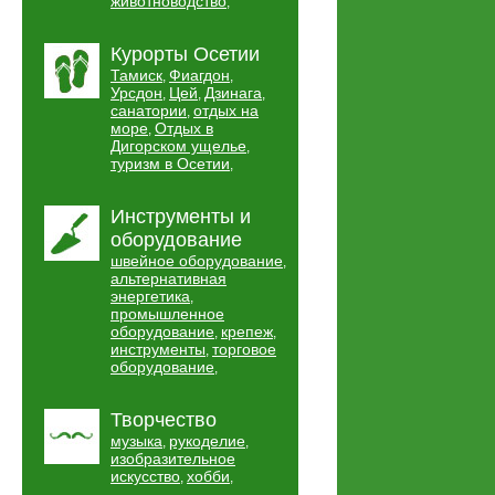
животноводство
,
Курорты Осетии
Тамиск
Фиагдон
,
,
Урсдон
Цей
Дзинага
,
,
,
санатории
отдых на
,
море
Отдых в
,
Дигорском ущелье
,
туризм в Осетии
,
Инструменты и
оборудование
швейное оборудование
,
альтернативная
энергетика
,
промышленное
оборудование
крепеж
,
,
инструменты
торговое
,
оборудование
,
Творчество
музыка
рукоделие
,
,
изобразительное
искусство
хобби
,
,