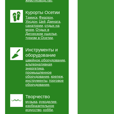
животноводство
,
Курорты Осетии
Тамиск
Фиагдон
,
,
Урсдон
Цей
Дзинага
,
,
,
санатории
отдых на
,
море
Отдых в
,
Дигорском ущелье
,
туризм в Осетии
,
Инструменты и
оборудование
швейное оборудование
,
альтернативная
энергетика
,
промышленное
оборудование
крепеж
,
,
инструменты
торговое
,
оборудование
,
Творчество
музыка
рукоделие
,
,
изобразительное
искусство
хобби
,
,