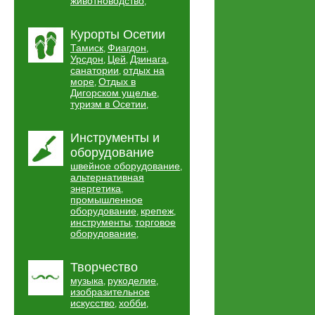
животноводство
,
Курорты Осетии
Тамиск
Фиагдон
,
,
Урсдон
Цей
Дзинага
,
,
,
санатории
отдых на
,
море
Отдых в
,
Дигорском ущелье
,
туризм в Осетии
,
Инструменты и
оборудование
швейное оборудование
,
альтернативная
энергетика
,
промышленное
оборудование
крепеж
,
,
инструменты
торговое
,
оборудование
,
Творчество
музыка
рукоделие
,
,
изобразительное
искусство
хобби
,
,