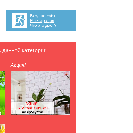
Вход на сайт
Регистрация
Что это даст?
в данной категории
Акция!