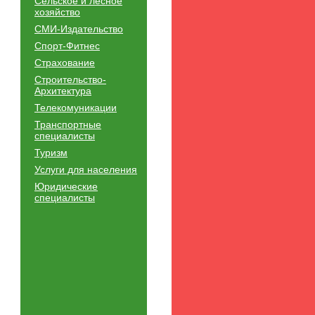
Сельское и лесное
хозяйство
СМИ-Издательство
Спорт-Фитнес
Страхование
Строительство-
Архитектура
Телекомуникации
Транспортные
специалисты
Туризм
Услуги для населения
Юридические
специалисты