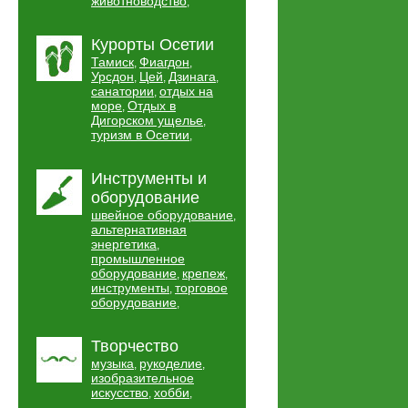
животноводство
,
Курорты Осетии
Тамиск
Фиагдон
,
,
Урсдон
Цей
Дзинага
,
,
,
санатории
отдых на
,
море
Отдых в
,
Дигорском ущелье
,
туризм в Осетии
,
Инструменты и
оборудование
швейное оборудование
,
альтернативная
энергетика
,
промышленное
оборудование
крепеж
,
,
инструменты
торговое
,
оборудование
,
Творчество
музыка
рукоделие
,
,
изобразительное
искусство
хобби
,
,