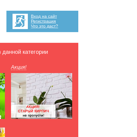
Вход на сайт
Регистрация
Что это даст?
в данной категории
Акция!