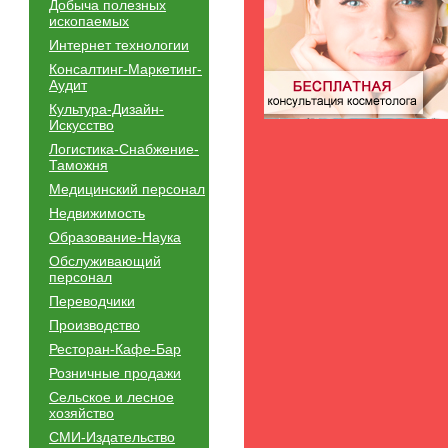
Добыча полезных
ископаемых
Интернет технологии
Консалтинг-Маркетинг-
Аудит
Культура-Дизайн-
Искусство
Логистика-Снабжение-
Таможня
Медицинский персонал
Недвижимость
Образование-Наука
Обслуживающий
персонал
Переводчики
Производство
Ресторан-Кафе-Бар
Розничные продажи
Сельское и лесное
хозяйство
СМИ-Издательство