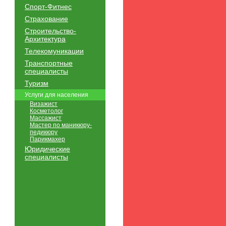
Спорт-Фитнес
Страхование
Строительство-
Архитектура
Телекомуникации
Транспортные
специалисты
Туризм
Услуги для населения
Визажист
Косметолог
Массажист
Мастер по маникюру-
педикюру
Парикмахер
Юридические
специалисты