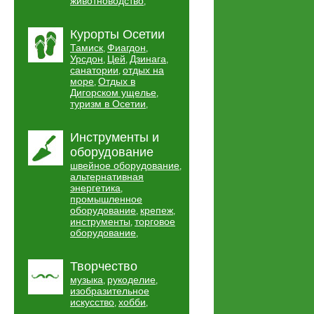
животноводство
,
Курорты Осетии
Тамиск
Фиагдон
,
,
Урсдон
Цей
Дзинага
,
,
,
санатории
отдых на
,
море
Отдых в
,
Дигорском ущелье
,
туризм в Осетии
,
Инструменты и
оборудование
швейное оборудование
,
альтернативная
энергетика
,
промышленное
оборудование
крепеж
,
,
инструменты
торговое
,
оборудование
,
Творчество
музыка
рукоделие
,
,
изобразительное
искусство
хобби
,
,