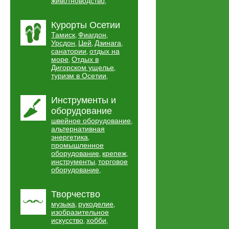
животноводство
,
Курорты Осетии
Тамиск
Фиагдон
,
,
Урсдон
Цей
Дзинага
,
,
,
санатории
отдых на
,
море
Отдых в
,
Дигорском ущелье
,
туризм в Осетии
,
Инструменты и
оборудование
швейное оборудование
,
альтернативная
энергетика
,
промышленное
оборудование
крепеж
,
,
инструменты
торговое
,
оборудование
,
Творчество
музыка
рукоделие
,
,
изобразительное
искусство
хобби
,
,