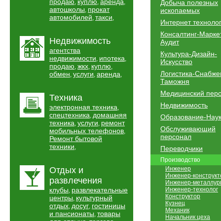
продаю
куплю
аренда
,
,
,
Добыча полезных
автошколы
прокат
,
ископаемых
автомобилей
такси
,
,
Интернет техноло
Консалтинг-Марке
Недвижимость
Аудит
агентства
Культура-Дизайн-
недвижимости
ипотека
,
,
Искусство
продаю
жкх
куплю
,
,
,
Логистика-Снабже
обмен
услуги
аренда
,
,
,
Таможня
Медицинский пер
Техника
Недвижимость
электронная техника
,
спецтехника
домашняя
,
Образование-Нау
техника
услуги
ремонт
,
,
Обслуживающий
мобильных телефонов
,
персонал
Ремонт бытовой
техники
,
Переводчики
Производство
Отдых и
Инженер
Инженер-конструкт
развлечения
Инженер-металлур
клубы
развлекательные
Инженер-технолог
,
Конструктор
центры
культурный
,
Кузнец
отдых
досуг
гостиницы
,
,
Механик
и пансионаты
товары
,
Начальник цеха