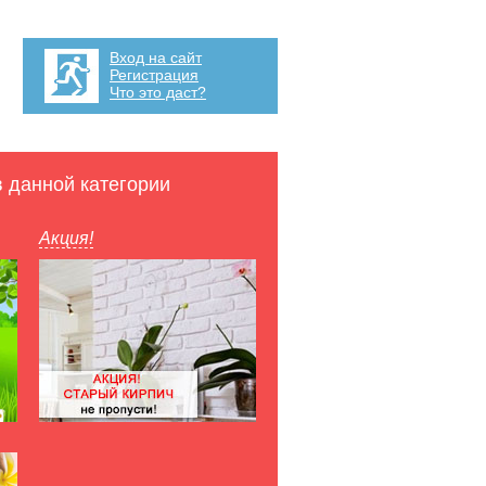
Вход на сайт
Регистрация
Что это даст?
в данной категории
Акция!