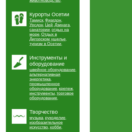
животноводство
,
Курорты Осетии
Тамиск
Фиагдон
,
,
Урсдон
Цей
Дзинага
,
,
,
санатории
отдых на
,
море
Отдых в
,
Дигорском ущелье
,
туризм в Осетии
,
Инструменты и
оборудование
швейное оборудование
,
альтернативная
энергетика
,
промышленное
оборудование
крепеж
,
,
инструменты
торговое
,
оборудование
,
Творчество
музыка
рукоделие
,
,
изобразительное
искусство
хобби
,
,