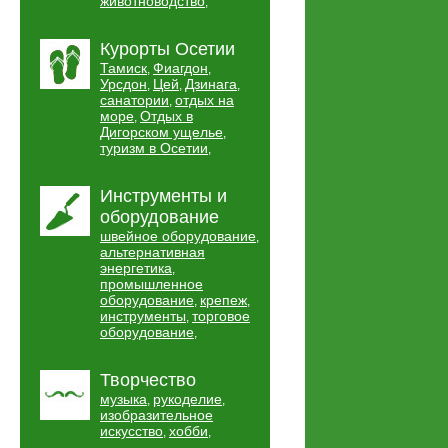
животноводство
,
Курорты Осетии
Тамиск
Фиагдон
,
,
Урсдон
Цей
Дзинага
,
,
,
санатории
отдых на
,
море
Отдых в
,
Дигорском ущелье
,
туризм в Осетии
,
Инструменты и
оборудование
швейное оборудование
,
альтернативная
энергетика
,
промышленное
оборудование
крепеж
,
,
инструменты
торговое
,
оборудование
,
Творчество
музыка
рукоделие
,
,
изобразительное
искусство
хобби
,
,