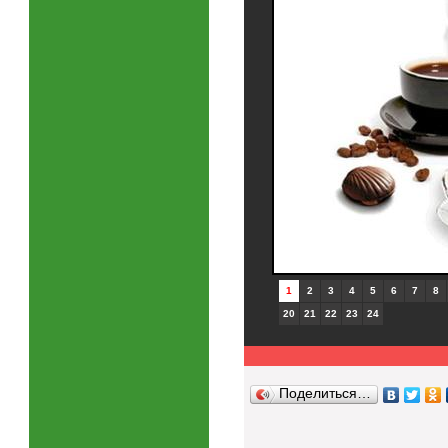
1
2
3
4
5
6
7
8
20
21
22
23
24
Поделиться…