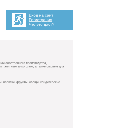
Вход на сайт
Регистрация
Что это даст?
ями собственного производства,
м, элитным алкоголем, а также сырьем для
и, напитки, фрукты, овощи, кондитерские