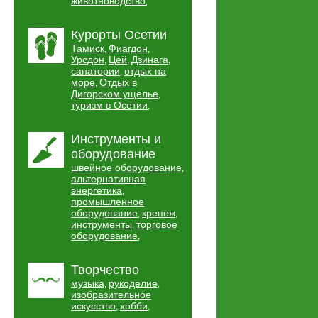
животноводство
,
Курорты Осетии
Тамиск
Фиагдон
,
,
Урсдон
Цей
Дзинага
,
,
,
санатории
отдых на
,
море
Отдых в
,
Дигорском ущелье
,
туризм в Осетии
,
Инструменты и
оборудование
швейное оборудование
,
альтернативная
энергетика
,
промышленное
оборудование
крепеж
,
,
инструменты
торговое
,
оборудование
,
Творчество
музыка
рукоделие
,
,
изобразительное
искусство
хобби
,
,