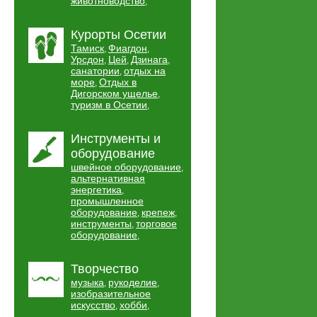
животноводство
,
Курорты Осетии
Тамиск
Фиагдон
,
,
Урсдон
Цей
Дзинага
,
,
,
санатории
отдых на
,
море
Отдых в
,
Дигорском ущелье
,
туризм в Осетии
,
Инструменты и
оборудование
швейное оборудование
,
альтернативная
энергетика
,
промышленное
оборудование
крепеж
,
,
инструменты
торговое
,
оборудование
,
Творчество
музыка
рукоделие
,
,
изобразительное
искусство
хобби
,
,