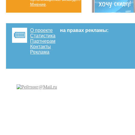
Мнение
.
О проекте
на правах рекламы:
Статистика
Партнерам
Контакты
Реклама