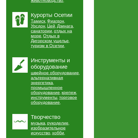
животноводство
,
Курорты Осетии
Тамиск
Фиагдон
,
,
Урсдон
Цей
Дзинага
,
,
,
санатории
отдых на
,
море
Отдых в
,
Дигорском ущелье
,
туризм в Осетии
,
Инструменты и
оборудование
швейное оборудование
,
альтернативная
энергетика
,
промышленное
оборудование
крепеж
,
,
инструменты
торговое
,
оборудование
,
Творчество
музыка
рукоделие
,
,
изобразительное
искусство
хобби
,
,