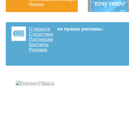
Мнение
.
О проекте
на правах рекламы:
Статистика
Партнерам
Контакты
Реклама