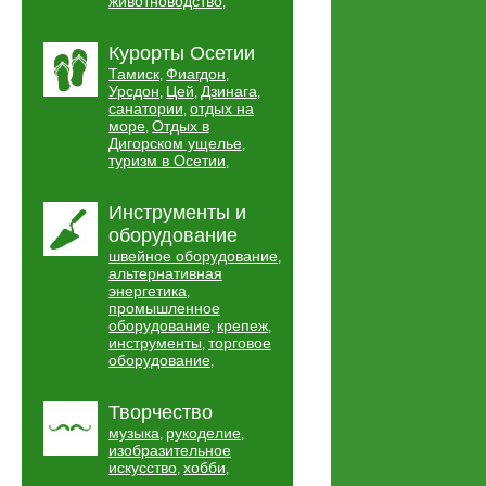
животноводство
,
Курорты Осетии
Тамиск
Фиагдон
,
,
Урсдон
Цей
Дзинага
,
,
,
санатории
отдых на
,
море
Отдых в
,
Дигорском ущелье
,
туризм в Осетии
,
Инструменты и
оборудование
швейное оборудование
,
альтернативная
энергетика
,
промышленное
оборудование
крепеж
,
,
инструменты
торговое
,
оборудование
,
Творчество
музыка
рукоделие
,
,
изобразительное
искусство
хобби
,
,