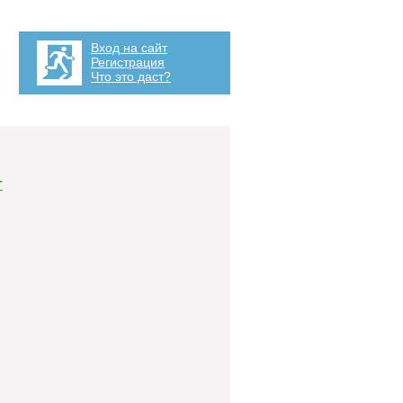
Вход на сайт
Регистрация
Что это даст?
т