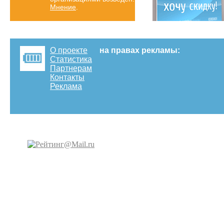
Мнение
.
О проекте
на правах рекламы:
Статистика
Партнерам
Контакты
Реклама