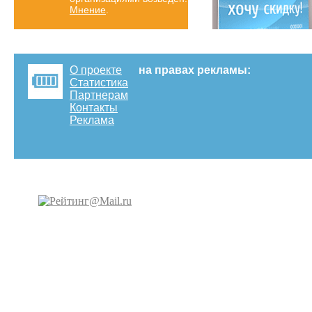
Мнение
.
О проекте
на правах рекламы:
Статистика
Партнерам
Контакты
Реклама