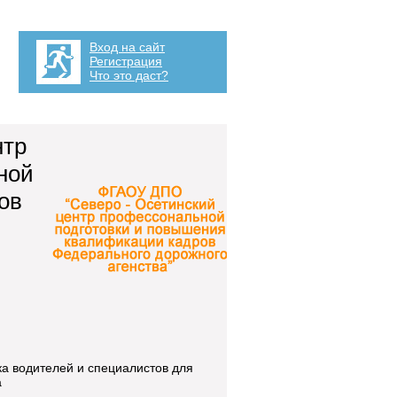
Вход на сайт
Регистрация
Что это даст?
нтр
ной
ов
ка водителей и специалистов для
а