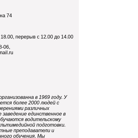
ина 74
 18.00, перерыв с 12.00 до 14.00
8-06,
ail.ru
ганизованна в 1969 году. У
ется более 2000 людей с
верениями различных
е заведение единственное в
обучаются водительскому
ультимедийной подготовки.
тные преподаватели и
ного обучения. Мы