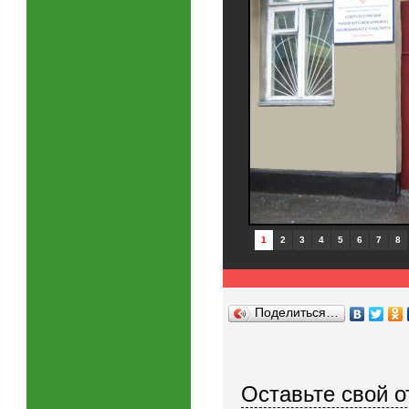
1
2
3
4
5
6
7
8
Поделиться…
Оставьте свой о