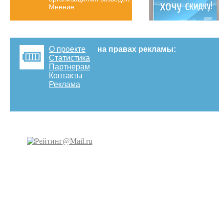
Мнение
.
О проекте
на правах рекламы:
Статистика
Партнерам
Контакты
Реклама