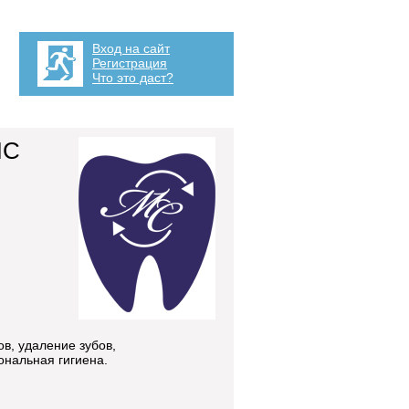
Вход на сайт
Регистрация
Что это даст?
МС
в, удаление зубов,
ональная гигиена.