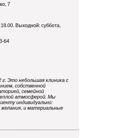
ко, 7
 18.00. Выходной: суббота,
3-64
2 г. Это небольшая клиника с
нием, собственной
аторией, семейной
еплой атмосферой. Мы
циенту индивидуально:
и желания, и материальные