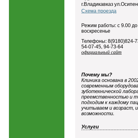
г.Владикавказ ул.Осипен
Схема проезда
Режим работы: с 9.00 до
воскресенье
Телефоны: 8(9180)824-7
54-07-45, 94-73-64
официальный сайт
Почему мы?
Клиника основана в 200
современным оборудова
зуботехнической лабор
преемственностью и т
подходим к каждому па
учитываем и возраст, 
возможности.
Услуги