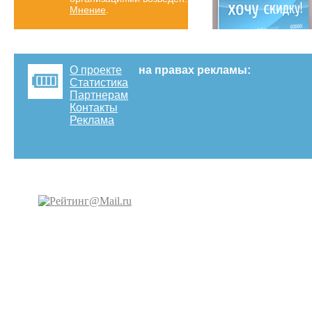
Мнение
.
О проекте
на правах рекламы:
Статистика
Партнерам
Контакты
Реклама