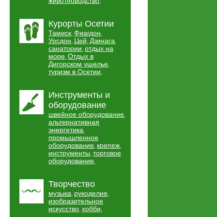
животноводство
,
Курорты Осетии
Тамиск
Фиагдон
,
,
Урсдон
Цей
Дзинага
,
,
,
санатории
отдых на
,
море
Отдых в
,
Дигорском ущелье
,
туризм в Осетии
,
Инструменты и
оборудование
швейное оборудование
,
альтернативная
энергетика
,
промышленное
оборудование
крепеж
,
,
инструменты
торговое
,
оборудование
,
Творчество
музыка
рукоделие
,
,
изобразительное
искусство
хобби
,
,