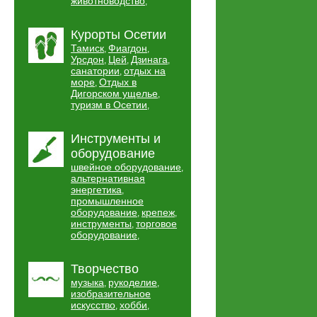
животноводство
,
Курорты Осетии
Тамиск
Фиагдон
,
,
Урсдон
Цей
Дзинага
,
,
,
санатории
отдых на
,
море
Отдых в
,
Дигорском ущелье
,
туризм в Осетии
,
Инструменты и
оборудование
швейное оборудование
,
альтернативная
энергетика
,
промышленное
оборудование
крепеж
,
,
инструменты
торговое
,
оборудование
,
Творчество
музыка
рукоделие
,
,
изобразительное
искусство
хобби
,
,