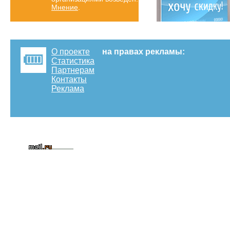
Мнение
.
О проекте
на правах рекламы:
Статистика
Партнерам
Контакты
Реклама