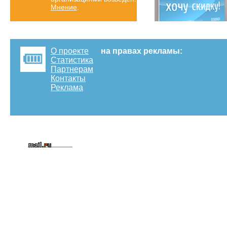
Мнение
.
О проекте
на правах рекламы:
Статистика
Партнерам
Контакты
Реклама