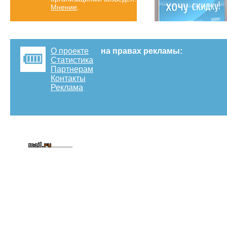
Мнение
.
О проекте
на правах рекламы:
Статистика
Партнерам
Контакты
Реклама