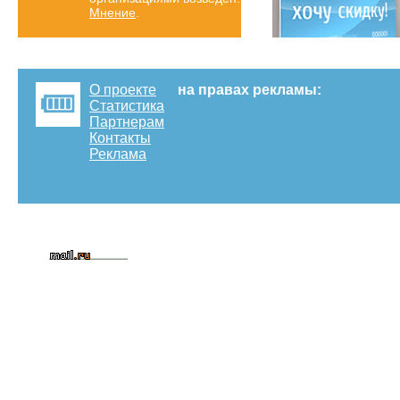
Мнение
.
О проекте
на правах рекламы:
Статистика
Партнерам
Контакты
Реклама