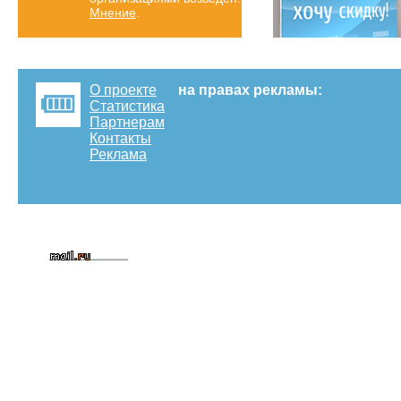
Мнение
.
О проекте
на правах рекламы:
Статистика
Партнерам
Контакты
Реклама