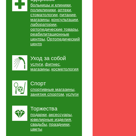
больницы и клиники
,
поликлиники
аптеки
,
,
стоматологии
питание
,
,
магазины
консультации
,
,
лаборатории
,
ортопедические товары
,
реабилитационные
центры
Ортопедический
,
центр
Уход за собой
услуги
фитнес
,
,
магазины
косметология
,
Спорт
спортивные магазины
,
занятия спортом
услуги
,
Торжества
подарки
аксессуары
,
,
ювелирные изделия
,
свадьбы
праздники
,
,
цветы